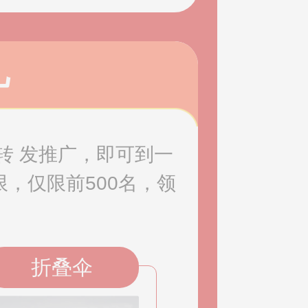
礼
转 发推广，即可到一
，仅限前500名，领
折叠伞