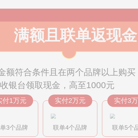
满额且联单返现金
金额符合条件且在两个品牌以上购买
到收银台领取现金，高至1000元
实付1万元
实付2万元
实付3
单3个品牌
联单4个品牌
联单5个