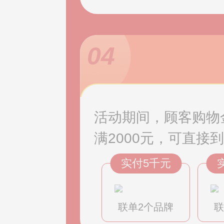
04
活动期间，顾客购物
满2000元，可直接
实付5千元
联单2个品牌
联