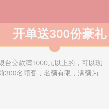
开单送300份豪礼
银台交款满1000元以上的，可以现
前300名顾客，名额有限，满额为