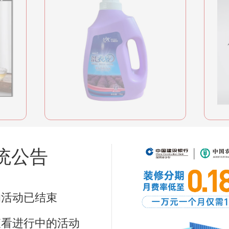
统公告
联购送家电
的活动已结束
查看进行中的活动