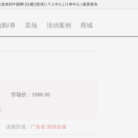
欢迎来到中团网!
[注册]
[登录]
|
个人中心
|
订单中心
|
索票查询
预购/券
卖场
活动案例
商城
市场价：1998.00
元
优惠区域：
广东省 深圳全城