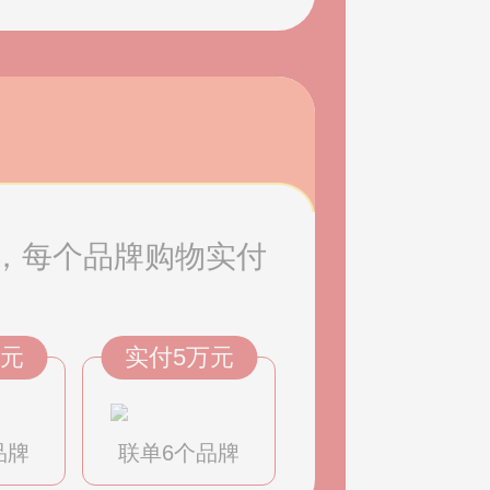
，每个品牌购物实付
万元
实付5万元
品牌
联单6个品牌