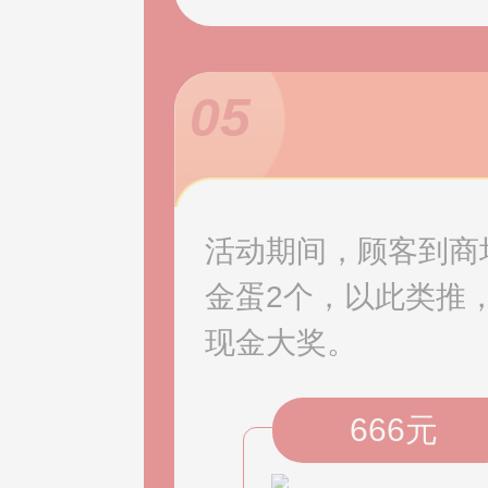
05
活动期间，顾客到商场
金蛋2个，以此类推
现金大奖。
666元