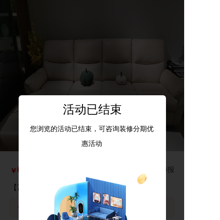
活动已结束
您浏览的活动已结束，可咨询装修分期优
惠活动
6980
市场价￥17800/套
海报
￥
/套
【富洛思】真皮沙发带电机2.8*1.6米
钜惠亮点：4999元现金免单