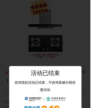
3888
活动已结束
市场价￥6999/套
海报
￥
/套
【方太电器】智能云魔方两件套
您浏览的活动已结束，可咨询装修分期优
惠活动
钜惠亮点：五一国补盛惠狂欢购、欧上美居豪礼送不停
活动时间：2025年5月10-11日
门店地址：深圳宝安福永国际家具村107国道怀德路段