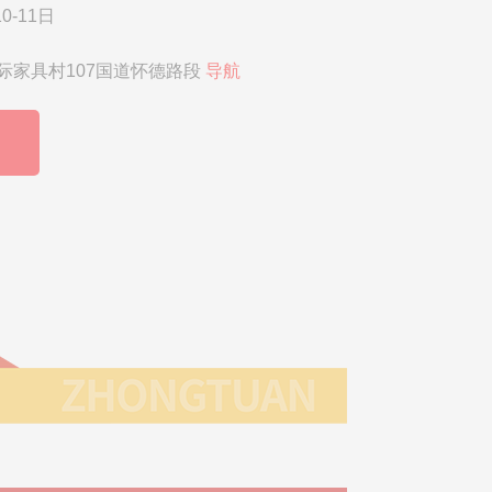
0-11日
际家具村107国道怀德路段
导航