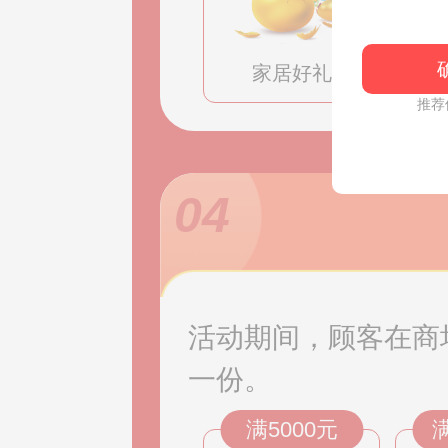
家居好礼
推荐
04
活动期间，顾客在商
一份。
满5000元
满