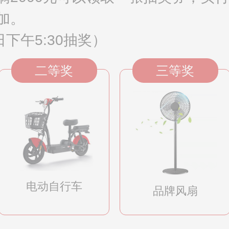
加。
下午5:30抽奖）
二等奖
三等奖
电动自行车
品牌风扇