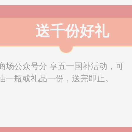
送千份好礼
商场公众号分 享五一国补活动，可
油一瓶或礼品一份，送完即止。