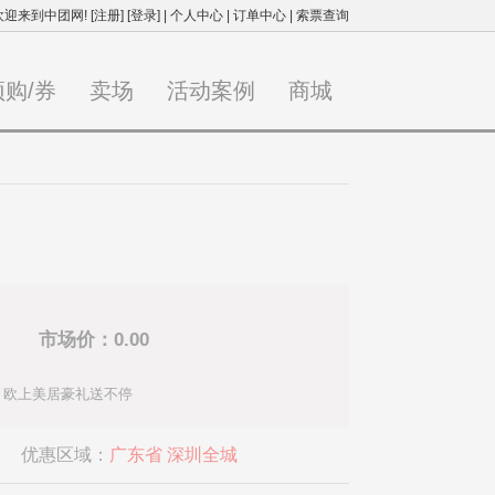
欢迎来到中团网!
[注册]
[登录]
|
个人中心
|
订单中心
|
索票查询
预购/券
卖场
活动案例
商城
市场价：0.00
、欧上美居豪礼送不停
优惠区域：
广东省 深圳全城