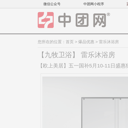
微信公众号
中团网小程序
您所在的位置：
首页
>
爆品优惠
> 雷乐沐浴房
【九牧卫浴】 雷乐沐浴房
【欧上美居】五一国补5月10-11日盛