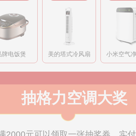
品牌电饭煲
美的塔式冷风扇
小米空气
抽格力空调大奖
2000元可以领取一张抽奖券，实付