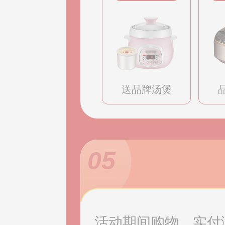
送品牌汤煲
05
活动期间购物，实付满