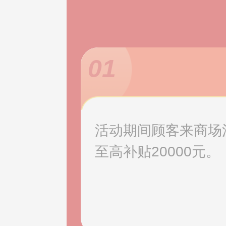
01
活动期间顾客来商场消
至高补贴20000元。