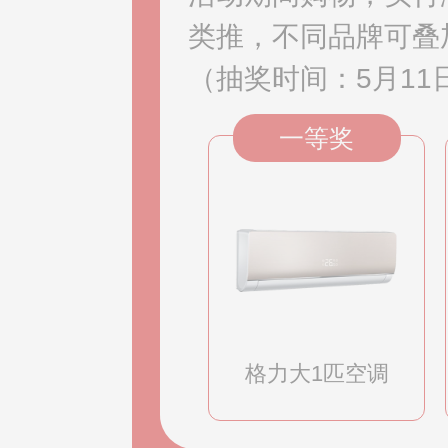
类推，不同品牌可叠
（抽奖时间：5月11日
一等奖
格力大1匹空调