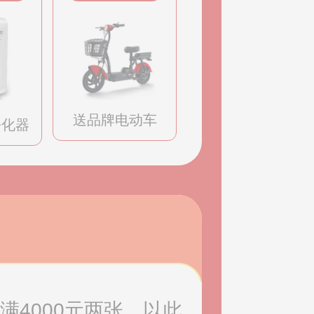
送品牌电动车
净化器
满4000元两张，以此