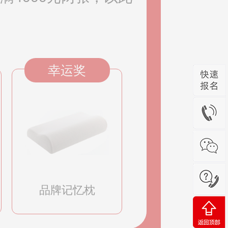
幸运奖
品牌记忆枕