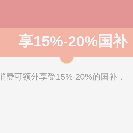
享15%-20%国补
费可额外享受15%-20%的国补，