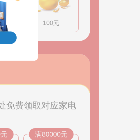
100元
处免费领取对应家电
0元
满80000元