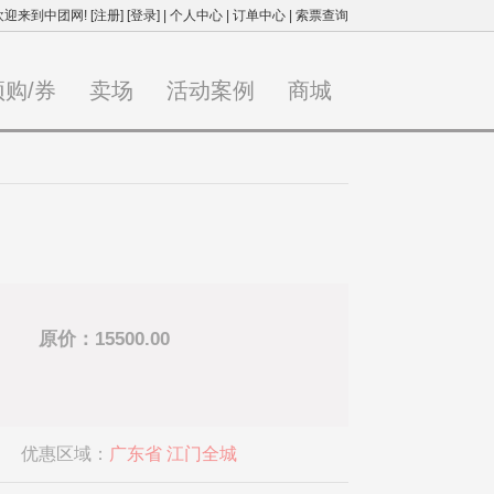
欢迎来到中团网!
[注册]
[登录]
|
个人中心
|
订单中心
|
索票查询
预购/券
卖场
活动案例
商城
原价：15500.00
优惠区域：
广东省 江门全城