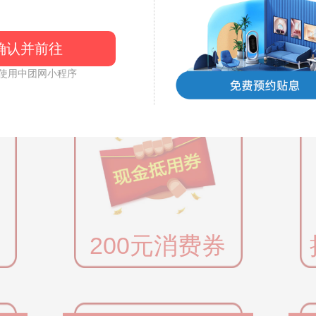
确认并前往
权益二
使用中团网小程序
200元消费券