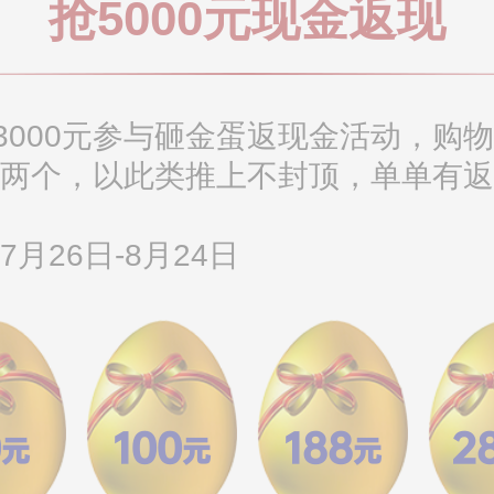
抢5000元现金返现
000元参与砸金蛋返现金活动，购物
砸两个，以此类推上不封顶，单单有返
7月26日-8月24日
0
100
188
2
元
元
元