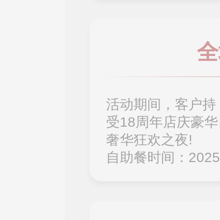
全
活动期间，客户持
受18周年店庆豪
奢华狂欢之夜!
自助餐时间：2025年