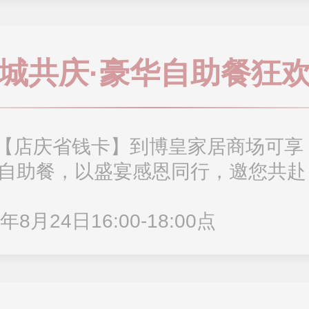
城共庆·豪华自助餐狂
【店庆省钱卡】到博皇家居商场可享
华自助餐，以盛宴感恩同行，邀您共赴
8月24日16:00-18:00点