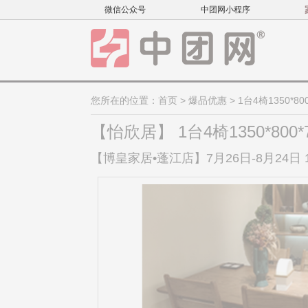
微信公众号
中团网小程序
您所在的位置：
首页
>
爆品优惠
> 1台4椅1350*800
【怡欣居】 1台4椅1350*800*
【博皇家居•蓬江店】7月26日-8月24日