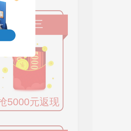
权益三
抢5000元返现