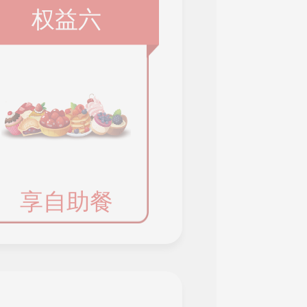
权益六
享自助餐