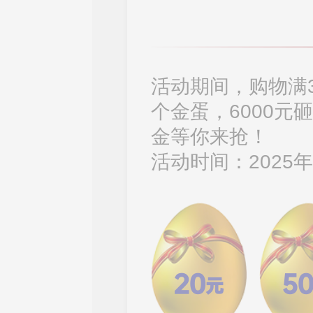
活动期间，购物满3
个金蛋，6000元
金等你来抢！
活动时间：2025年
20
5
元