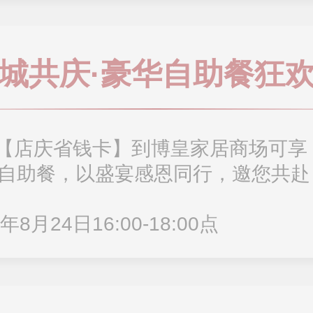
城共庆·豪华自助餐狂
【店庆省钱卡】到博皇家居商场可享
华自助餐，以盛宴感恩同行，邀您共赴
8月24日16:00-18:00点