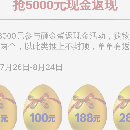
抢5000元现金返现
000元参与砸金蛋返现金活动，购物
砸两个，以此类推上不封顶，单单有返
7月26日-8月24日
0
100
188
2
元
元
元