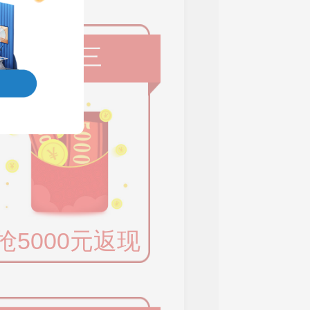
权益三
抢5000元返现