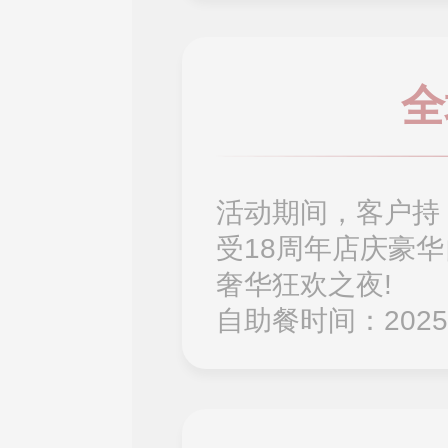
全
活动期间，客户持
受18周年店庆豪
奢华狂欢之夜!
自助餐时间：2025年