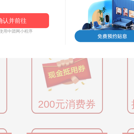
确认并前往
权益二
使用中团网小程序
200元消费券