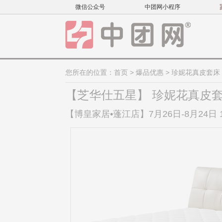
微信公众号
中团网小程序
您所在的位置：
首页
>
爆品优惠
> 珍妮花真皮套床（
【芝华仕五星】 珍妮花真皮套床
【博皇家居•蓬江店】7月26日-8月24日