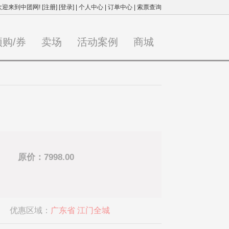
欢迎来到中团网!
[注册]
[登录]
|
个人中心
|
订单中心
|
索票查询
预购/券
卖场
活动案例
商城
原价：7998.00
优惠区域：
广东省 江门全城