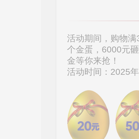
活动期间，购物满3
个金蛋，6000元
金等你来抢！
活动时间：2025年
20
5
元