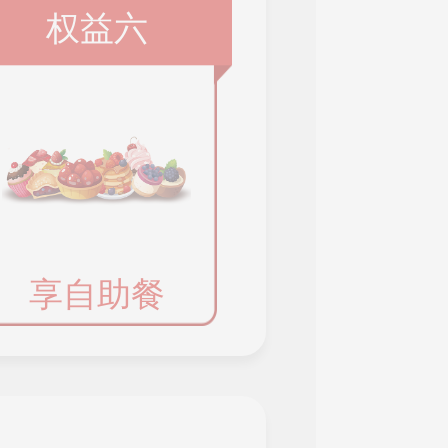
权益六
享自助餐