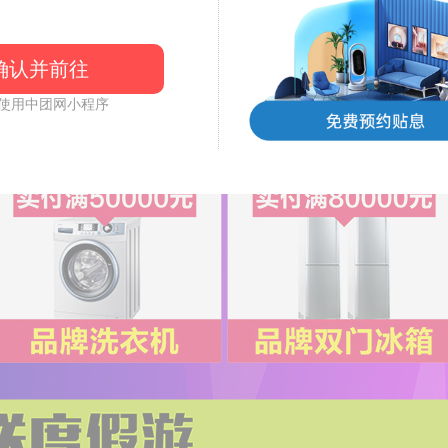
确认并前往
使用中团网小程序