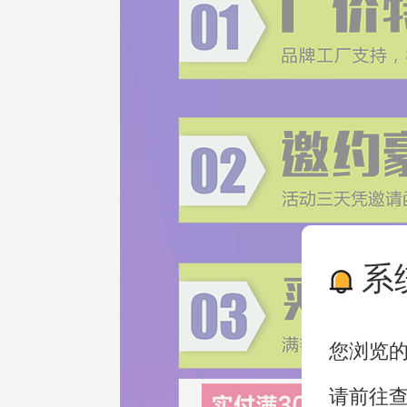
系
您浏览
请前往