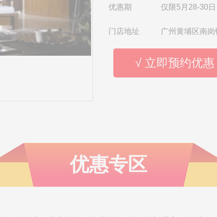
优惠期
仅限5月28-30日
门店地址
广州黄埔区南岗
√ 立即预约优惠
优惠专区