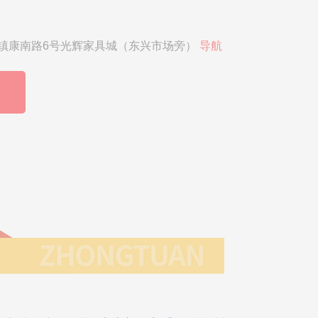
镇康南路6号光辉家具城（东兴市场旁）
导航