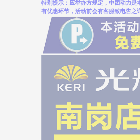
特别提示：应举办方规定，中团动力是
有优惠环节，活动前会有客服致电告之详情。详