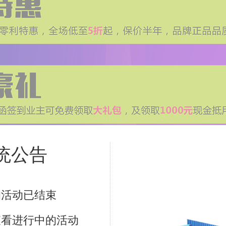
统公告
的活动已结束
查看进行中的活动