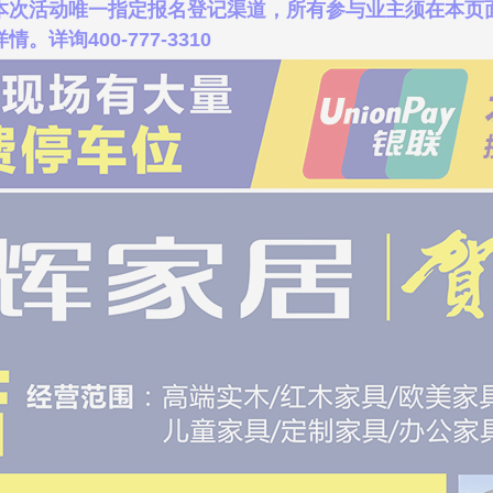
本次活动唯一指定报名登记渠道，所有参与业主须在本页
询400-777-3310