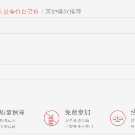
买贵差价百倍退！
其他爆款推荐