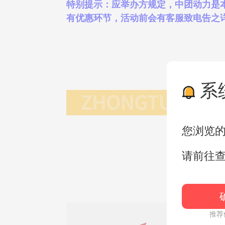
特别提示：应举办方规定，中团动力是
有优惠环节，活动前会有客服致电告之详情。详
系
您浏览
请前往
推荐