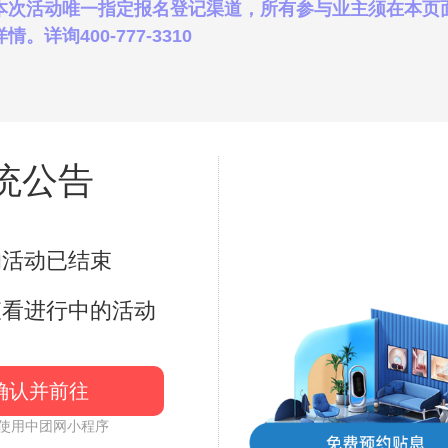
本次活动唯一指定报名登记渠道，所有参与业主须在本页
询400-777-3310
统公告
地图路线
的活动已结束
查看进行中的活动
确认并前往
使用中团网小程序