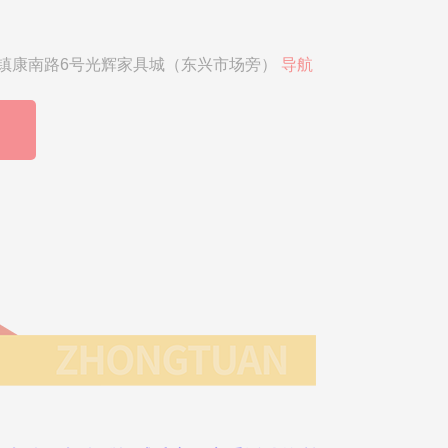
镇康南路6号光辉家具城（东兴市场旁）
导航