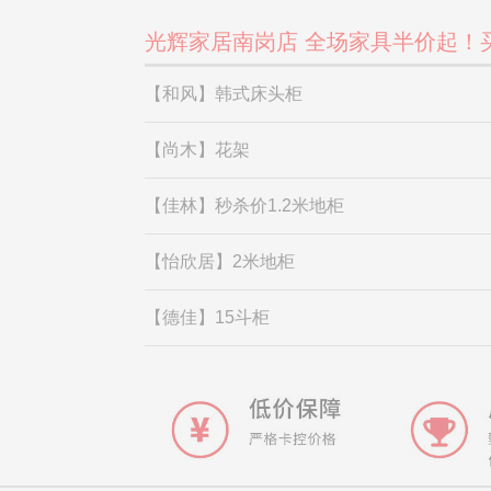
光辉家居南岗店 全场家具半价起！
【和风】韩式床头柜
【尚木】花架
【佳林】秒杀价1.2米地柜
【怡欣居】2米地柜
【德佳】15斗柜