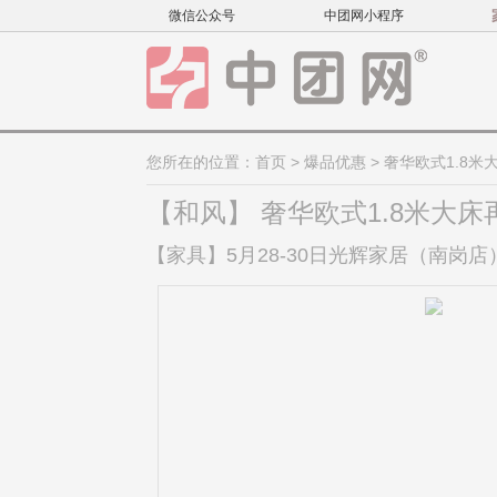
微信公众号
中团网小程序
您所在的位置：
首页
>
爆品优惠
> 奢华欧式1.8
【和风】 奢华欧式1.8米大
【家具】5月28-30日光辉家居（南岗店