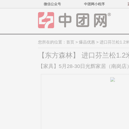
微信公众号
中团网小程序
您所在的位置：
首页
>
爆品优惠
> 进口芬兰松1.2
【东方森林】 进口芬兰松1.2
【家具】5月28-30日光辉家居（南岗店