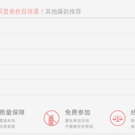
买贵差价百倍退！
其他爆款推荐