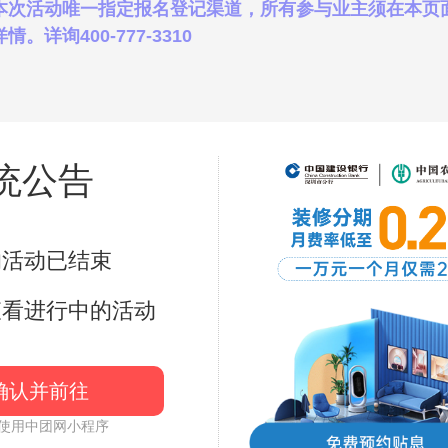
本次活动唯一指定报名登记渠道，所有参与业主须在本页
询400-777-3310
统公告
地图路线
的活动已结束
查看进行中的活动
确认并前往
使用中团网小程序