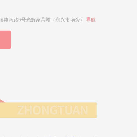
镇康南路6号光辉家具城（东兴市场旁）
导航