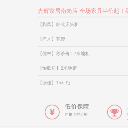
光辉家居南岗店 全场家具半价起！
【和风】韩式床头柜
【尚木】花架
【佳林】秒杀价1.2米地柜
【怡欣居】2米地柜
【德佳】15斗柜