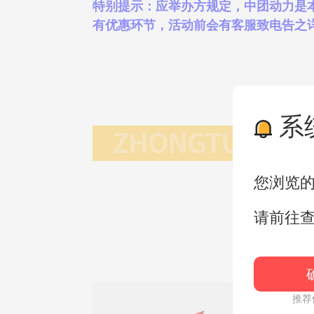
特别提示：应举办方规定，中团动力是
有优惠环节，活动前会有客服致电告之详情。详
系
您浏览
请前往
推荐