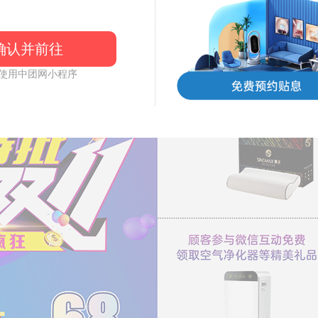
确认并前往
使用中团网小程序