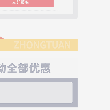
*055-周**-成功预约礼品
*820-谭**-成功预约礼品
*299-李**-成功预约礼品
*688-杜**-成功预约礼品
*338-龙**-成功预约礼品
*890-丁**-成功预约礼品
*940-林**-成功预约礼品
*519-李**-成功预约礼品
范**-成功预约礼品
*972-刘**-成功预约礼品
*138-伊**-成功预约礼品
*790-杨**-成功预约礼品
*085-程**-成功预约礼品
*823-王**-成功预约礼品
*396-刘**-成功预约礼品
*872-张**-成功预约礼品
*748-陈**-成功预约礼品
*666-陈**-成功预约礼品