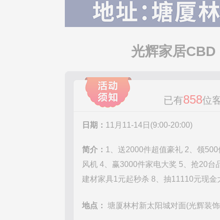
光辉家居CB
858
已有
位
日期：
11月11-14日(9:00-20:00)
简介：
1、送2000件超值豪礼 2、领50
风机 4、赢3000件家电大奖 5、抢20
建材家具1元起秒杀 8、抽11110元现金
地点：
塘厦林村新太阳城对面(光辉装饰