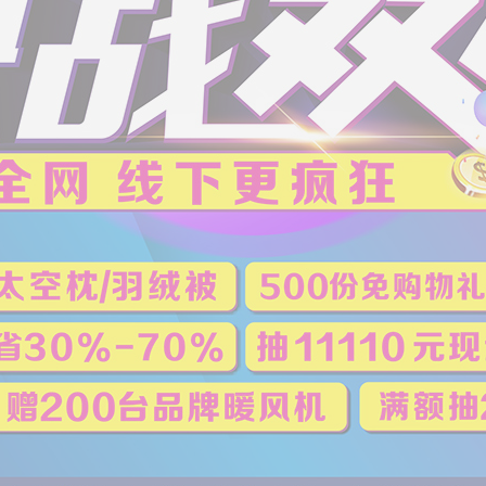
恭喜186****
恭喜159****
恭喜152****
恭喜136****