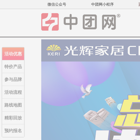
微信公众号
中团网小程序
活动优惠
特价产品
参与品牌
活动流程
路线地图
精彩回放
预约报名