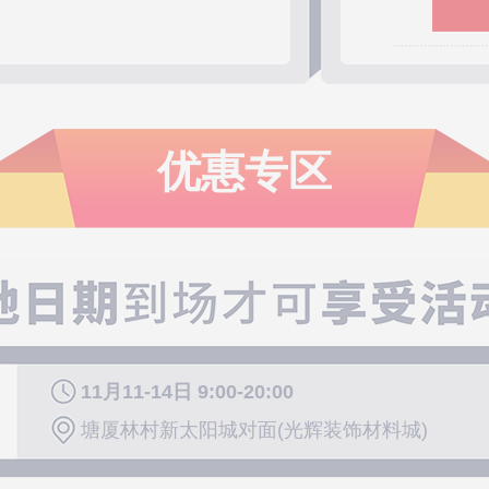
恭喜137****
恭喜134****
恭喜137****
恭喜186****
恭喜159****
恭喜152****
优惠专区
恭喜136****
恭喜150****
恭喜*****-
恭喜136****
恭喜138****
恭喜152****
恭喜185****
恭喜138****
11月11-14日 9:00-20:00
恭喜133****
恭喜139****
塘厦林村新太阳城对面(光辉装饰材料城)
恭喜137****
恭喜135****