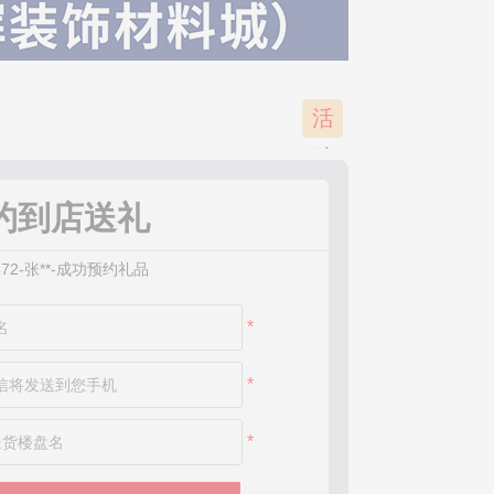
*519-李**-成功预约礼品
范**-成功预约礼品
*972-刘**-成功预约礼品
*138-伊**-成功预约礼品
活
*790-杨**-成功预约礼品
*085-程**-成功预约礼品
动
*823-王**-成功预约礼品
已
*396-刘**-成功预约礼品
约到店送礼
*872-张**-成功预约礼品
结
*748-陈**-成功预约礼品
束
*666-陈**-成功预约礼品
*608-周**-成功预约礼品
*
*744-李**-成功预约礼品
*468-黄**-成功预约礼品
*
*920-胡**-成功预约礼品
*282-张**-成功预约礼品
*
*991-邹**-成功预约礼品
*888-陈**-成功预约礼品