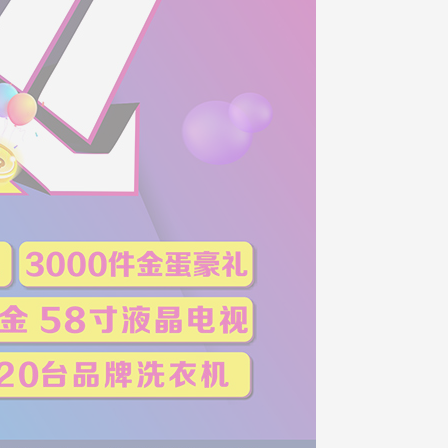
*688-杜**-成功预约礼品
*338-龙**-成功预约礼品
*890-丁**-成功预约礼品
*940-林**-成功预约礼品