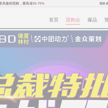
家具建材团购，最高省30-70%
您好,
首页
团购会
爆品