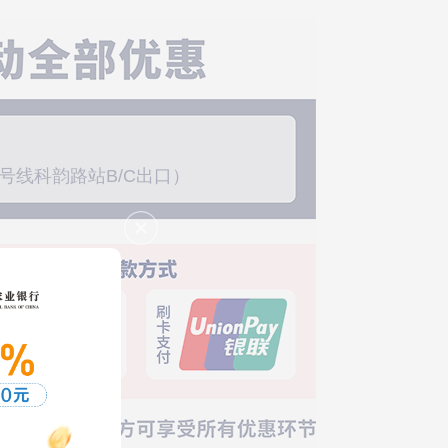
*778-勤**-成功预约礼品
*922-周**-成功预约礼品
*577-李**-成功预约礼品
*867-古**-成功预约礼品
*767-曾**-成功预约礼品
*643-李**-成功预约礼品
*348-谭**-成功预约礼品
5号线科韵路站B/C出口）
*535-王**-成功预约礼品
*908-杰**-成功预约礼品
*663-李**-成功预约礼品
*456-梁**-成功预约礼品
*558-刘**-成功预约礼品
*816-张**-成功预约礼品
*398-杜**-成功预约礼品
*148-陈**-成功预约礼品
*802-何**-成功预约礼品
*831-谭**-成功预约礼品
*409-李**-成功预约礼品