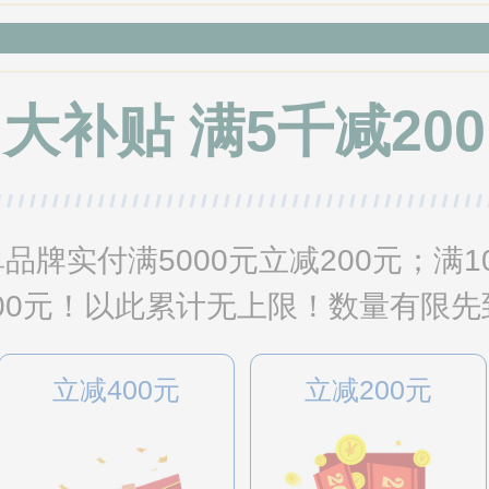
大补贴 满5千减200
牌实付满5000元立减200元；满10
减800元！以此累计无上限！数量有限
立减400元
立减200元