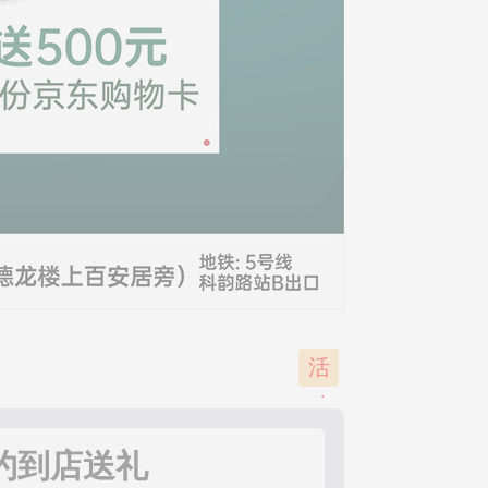
*446-邢**-成功预约礼品
*371-邹**-成功预约礼品
*029-黄**-成功预约礼品
*882- **-成功预约礼品
*932- **-成功预约礼品
*875-女**-成功预约礼品
*192-红**-成功预约礼品
*778-勤**-成功预约礼品
*922-周**-成功预约礼品
*577-李**-成功预约礼品
活
*867-古**-成功预约礼品
动
*767-曾**-成功预约礼品
*643-李**-成功预约礼品
已
约到店送礼
*348-谭**-成功预约礼品
结