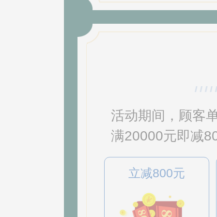
活动期间，顾客单品
满20000元即
立减800元