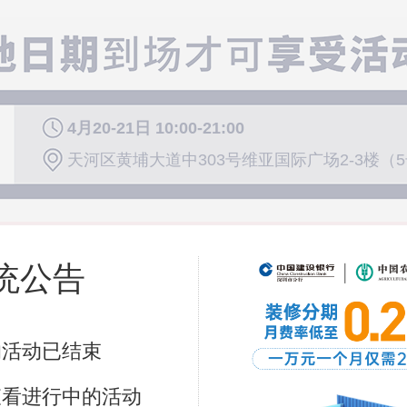
恭喜139****
恭喜185****
恭喜150****
恭喜173****
恭喜139****
恭喜134****
4月20-21日 10:00-21:00
恭喜132****
天河区黄埔大道中303号维亚国际广场2-3楼（
恭喜135****
恭喜188****
恭喜137****
恭喜131****
恭喜136****
统公告
恭喜139****
恭喜133****
恭喜135****
恭喜134****
的活动已结束
恭喜181****
恭喜189****
查看进行中的活动