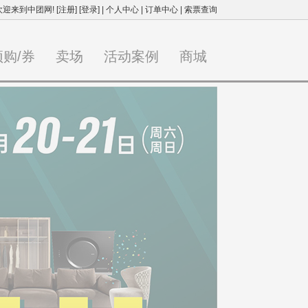
欢迎来到中团网!
[注册]
[登录]
|
个人中心
|
订单中心
|
索票查询
预购/券
卖场
活动案例
商城