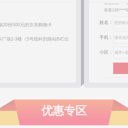
恭喜135****
恭喜188****
恭喜137****
姓名：
恭喜131****
 | 抽20份500元的京东购物卡
恭喜136****
恭喜139****
手机：
广场2-3楼（5号线科韵路站B/C出
恭喜133****
恭喜135****
小区：
恭喜134****
恭喜181****
恭喜189****
恭喜184****
恭喜180****
恭喜198****
恭喜137****
优惠专区
恭喜137****
恭喜130****
恭喜139****