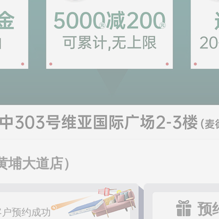
恭喜184****
恭喜180****
恭喜198****
恭喜137****
恭喜137****
恭喜130****
恭喜139****
恭喜139****
恭喜185****
恭喜150****
黄埔大道店）
恭喜173****
恭喜139****
恭喜134****
预
恭喜132****
客户预约成功