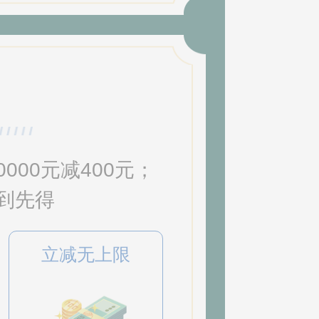
000元减400元；
先到先得
立减无上限