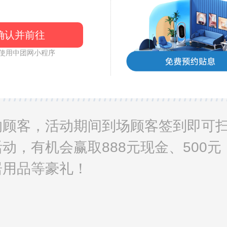
确认并前往
使用中团网小程序
签到礼 赢888元现
的顾客，活动期间到场顾客签到即可
动，有机会赢取888元现金、500元
居用品等豪礼！