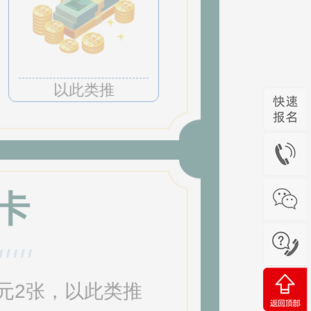
以此类推
卡
0元2张，以此类推