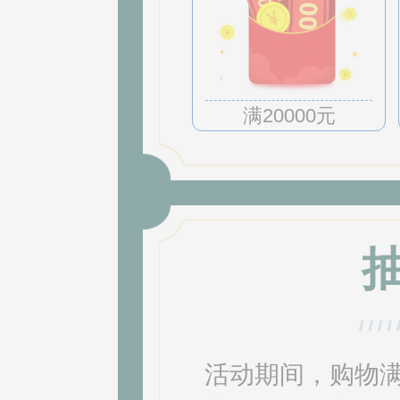
满20000元
活动期间，购物满