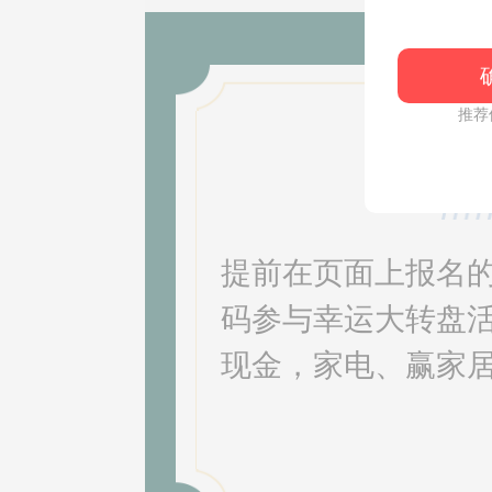
推荐
提前在页面上报名
码参与幸运大转盘活
现金，家电、赢家