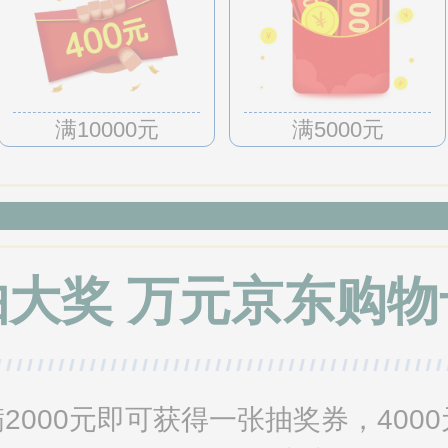
满10000元
满5000元
抽大奖 万元京东购物
2000元即可获得一张抽奖券，400