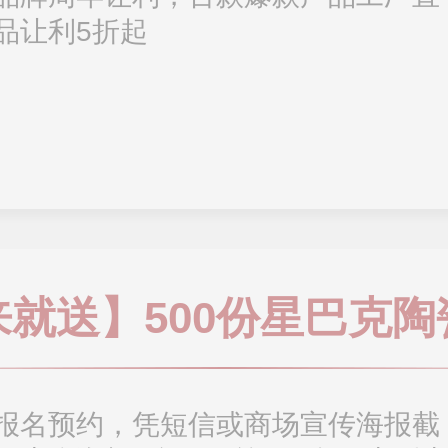
品让利5折起
来就送】500份星巴克陶
报名预约，凭短信或商场宣传海报截