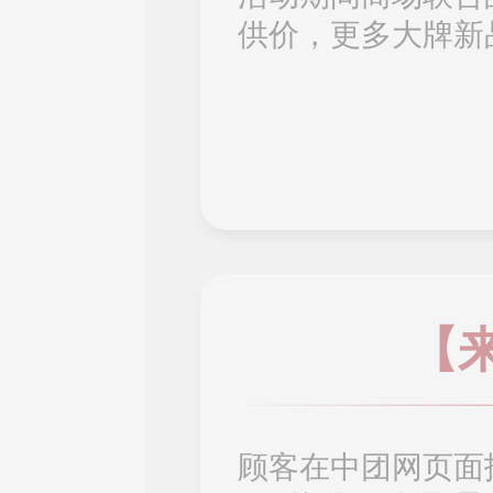
供价，更多大牌新
【
顾客在中团网页面