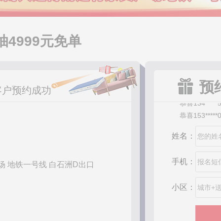
恭喜186****
恭喜185****
恭喜188****
抽4999元免单
恭喜138****
恭喜135****
恭喜150****
恭喜181****
预
恭喜134****
客户预约成功
恭喜153****
恭喜189****
恭喜157****
姓名：
恭喜135****
恭喜188****
手机：
恭喜136****
 地铁一号线 白石洲D出口
恭喜137****
恭喜188****
小区：
恭喜186****
恭喜135****