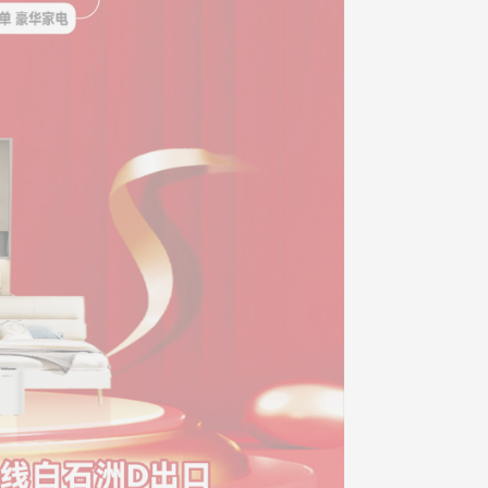
*840-汤**-成功预约礼品
*929-李**-成功预约礼品
*118-林**-成功预约礼品
*884-李**-成功预约礼品