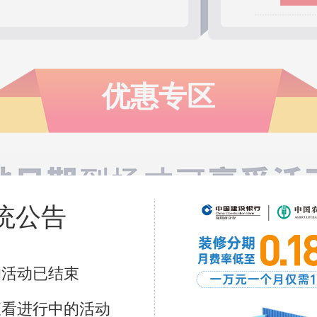
恭喜159****
恭喜132****
恭喜181****
恭喜158****
恭喜187****
优惠专区
恭喜135****
恭喜136****
恭喜186****
恭喜185****
恭喜188****
恭喜138****
恭喜135****
统公告
恭喜150****
恭喜181****
2025 年12月12-14日 9:30-21:00
恭喜134****
南山区深南大道博耐建材家具广场 地铁一号线 
恭喜153****
的活动已结束
恭喜189****
恭喜157****
查看进行中的活动