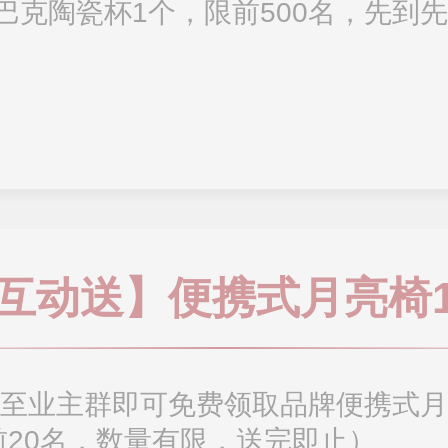
巴克陶瓷杯1个，限前500名，先到先
互动送】便携式月亮椅
动至业主群即可免费领取品牌便携式月
前20名，数量有限，送完即止）