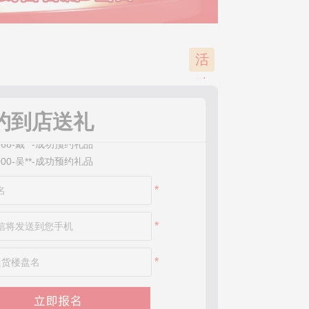
*139-周**-成功预约礼品
*972-赵**-成功预约礼品
*814-林**-成功预约礼品
*556-黄**-成功预约礼品
活
*800-朱**-成功预约礼品
动
*756-杨**-成功预约礼品
已
*593-客**-成功预约礼品
约到店送礼
*568-戴**-成功预约礼品
结
*000-吴**-成功预约礼品
束
*316-桐**-成功预约礼品
*613-刘**-成功预约礼品
*
*389-李**-成功预约礼品
*905-李**-成功预约礼品
*
*966-姚**-成功预约礼品
*755-邓**-成功预约礼品
*613-M**-成功预约礼品
*
*071-张**-成功预约礼品
*888-朱**-成功预约礼品