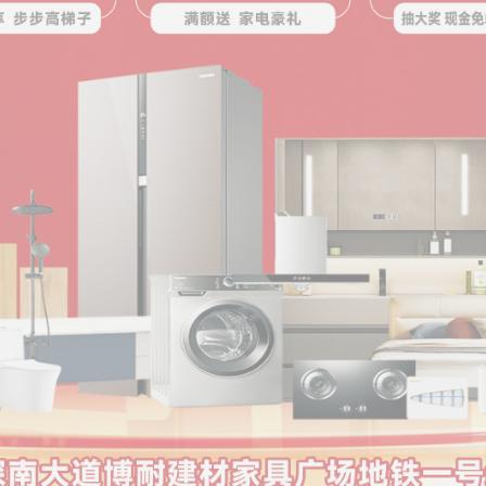
恭喜158****
恭喜187****
恭喜135****
恭喜136****