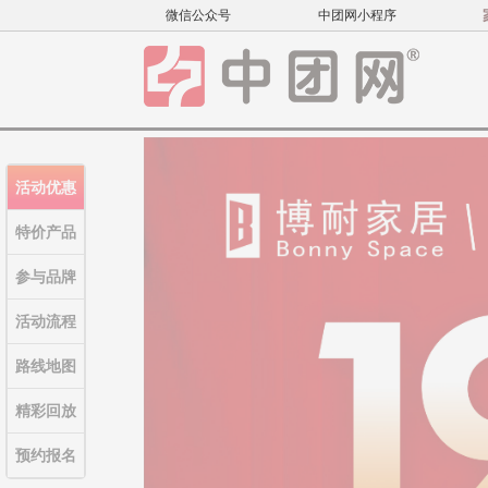
微信公众号
中团网小程序
活动优惠
特价产品
参与品牌
活动流程
路线地图
精彩回放
预约报名