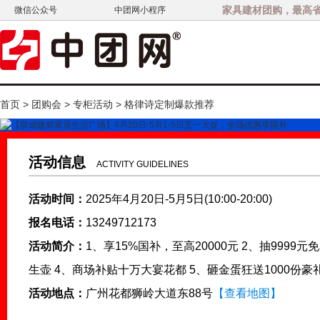
家具建材团购，最高省3
微信公众号
中团网小程序
首页
>
团购会
>
专柜活动
> 格律诗定制爆款推荐
活动信息
ACTIVITY GUIDELINES
活动时间：
2025年4月20日-5月5日(10:00-20:00)
报名电话：
13249712173
活动简介：
1、享15%国补，至高20000元 2、抽9999元
生壶 4、商场补贴十万大宴花都 5、砸金蛋狂送1000份豪
活动地点：
广州花都狮岭大道东88号
【查看地图】