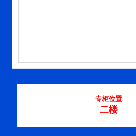
专柜位置
二楼