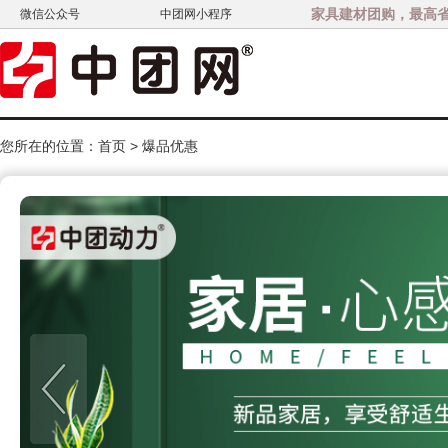
家具建材团购，最高省3
微信公众号
中团网小程序
您所在的位置：
首页
>
爆品优惠