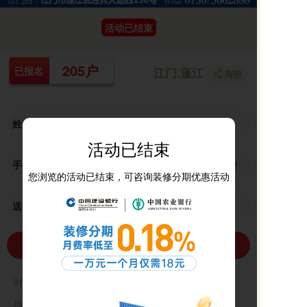
活动已结束
205户
已报名
江门.蓬江
姓 名
活动已结束
手机号
您浏览的活动已结束，可咨询装修分期优惠活动
送货楼盘
快速报名
时间： 2025年7月26日-8月24日
地点：江门市蓬江区迎宾大道西136号